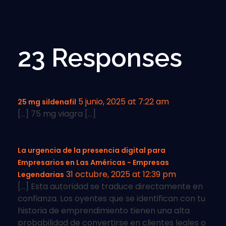
23 Responses
5 junio, 2025 at 7:22 am
25 mg sildenafil
[…] 75 mg viagra […]
La urgencia de la presencia digital para
Empresarios en Las Américas - Empresas
31 octubre, 2025 at 12:39 pm
Legendarias
[…] Esta autoridad se traduce directamente en
confianza. Los oyentes que se identifican con tu
historia de emprendimiento tienen una alta
probabilidad de convertirse en clientes leales o