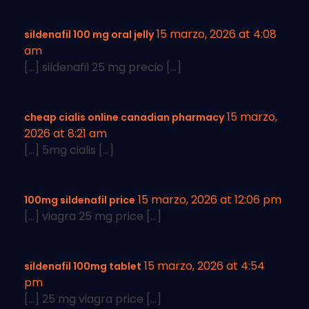
15 marzo, 2026 at 4:08
sildenafil 100 mg oral jelly
am
[…] sildenafil 25 mg precio […]
15 marzo,
cheap cialis online canadian pharmacy
2026 at 8:21 am
[…] 5mg cialis […]
15 marzo, 2026 at 12:06 pm
100mg sildenafil price
[…] viagra 25 mg price […]
15 marzo, 2026 at 4:54
sildenafil 100mg tablet
pm
[…] 25 mg viagra price […]