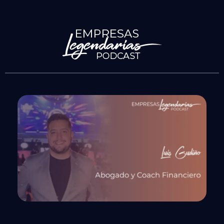
Empresas Legendarias
El lugar en el que conversan las leyendas