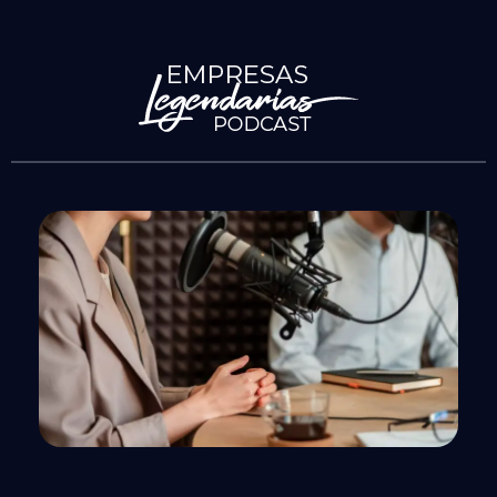
Empresas Legendarias
El lugar en el que conversan las leyendas